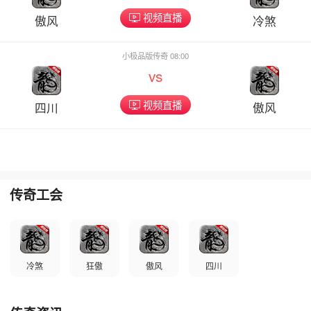
视频直播
傲风
冷煞
小极品版传奇 08:00
vs
视频直播
四川
傲风
传奇工会
冷煞
狂傲
傲风
四川