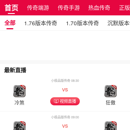
首页
传奇端游
传奇手游
热血传奇
正
全部
1.76版本传奇
1.70版本传奇
沉默版本
最新直播
小极品版传奇 08:30
vs
视频直播
冷煞
狂傲
小极品版传奇 09:00
vs